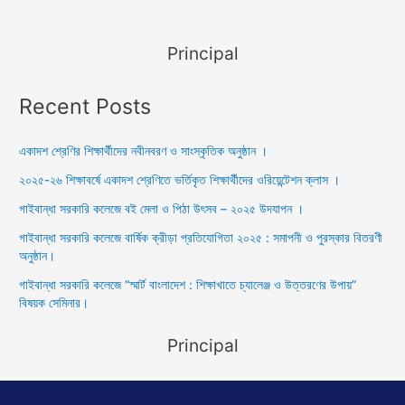
Principal
Recent Posts
একাদশ শ্রেণির শিক্ষার্থীদের নবীনবরণ ও সাংস্কৃতিক অনুষ্ঠান ।
২০২৫-২৬ শিক্ষাবর্ষে একাদশ শ্রেণিতে ভর্তিকৃত শিক্ষার্থীদের ওরিয়েন্টেশন ক্লাস ।
গাইবান্ধা সরকারি কলেজে বই মেলা ও পিঠা উৎসব – ২০২৫ উদযাপন ।
গাইবান্ধা সরকারি কলেজে বার্ষিক ক্রীড়া প্রতিযোগিতা ২০২৫ : সমাপনী ও পুরস্কার বিতরণী
অনুষ্ঠান।
গাইবান্ধা সরকারি কলেজে “স্মার্ট বাংলাদেশ : শিক্ষাখাতে চ্যালেঞ্জ ও উত্তরণের উপায়”
বিষয়ক সেমিনার।
Principal