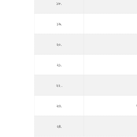
১৮.
১৯.
২০.
২১.
২২ .
২৩.
২৪.