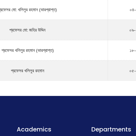
্রফেসর মো: খলিলুর রহমান (ভারপ্রাপ্ত)
০৪-
প্রফেসর মো: জহির উদ্দিন
০৯-
প্রফেসর খলিলুর রহমান (ভারপ্রাপ্ত)
১৮-
প্রফেসর খলিলুর রহমান
০৫-
Academics
Departments