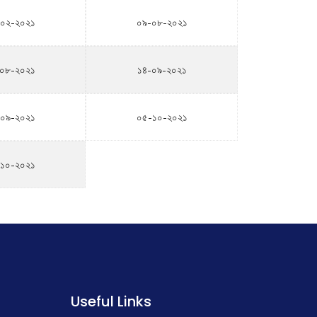
০২-২০২১
০৯-০৮-২০২১
০৮-২০২১
১৪-০৯-২০২১
০৯-২০২১
০৫-১০-২০২১
১০-২০২১
Useful Links