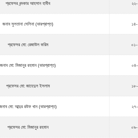
প্রফেসর খন্দকার আহসান হাবীব
২২-
জনাব সুলতানা সেলিনা (ভারপ্রাপ্ত)
১৪-
প্রফেসর মো: রেজাউল করিম
০১-
জনাব মো: মিজানুর রহমান (ভারপ্রাপ্ত)
০৪-
প্রফেসর মো: জাহেদুল ইসলাম
১৮-
জনাব মো: আব্দুর রউফ খান (ভারপ্রাপ্ত)
২৭-
প্রফেসর মো: মিজানুর রহমান
০৯-