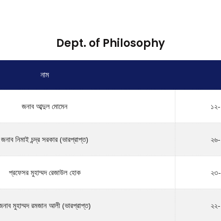
Dept. of Philosophy
নাম
জনাব আব্দুল মোমেন
১২-
জনাব নিমাই চন্দ্র সরকার (ভারপ্রাপ্ত)
২৬-
প্রফেসর মুহাম্মদ রেজাউল হোক
২৩-
জনাব মুহাম্মদ রমজান আলী (ভারপ্রাপ্ত)
২২-