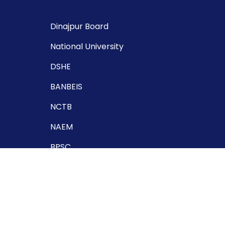
Dinajpur Board
National University
DSHE
BANBEIS
NCTB
NAEM
BPSC
EMIS